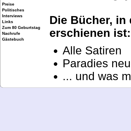
Preise
Politisches
Interviews
Die Bücher, in
Links
Zum 80 Geburtstag
erschienen ist:
Nachrufe
Gästebuch
Alle Satiren
Paradies neu
... und was 