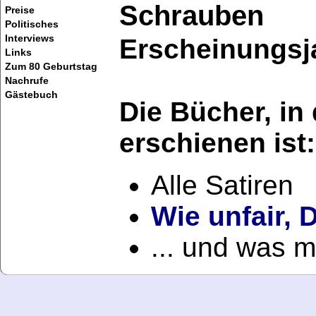
Schrauben
Preise
Politisches
Interviews
Erscheinungsj
Links
Zum 80 Geburtstag
Nachrufe
Gästebuch
Die Bücher, in
erschienen ist:
Alle Satiren
Wie unfair, 
... und was 