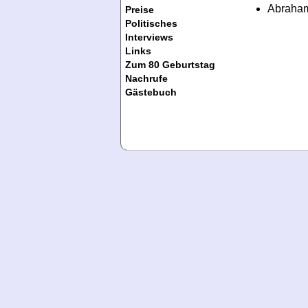
Abraham
Preise
Politisches
Interviews
Links
Zum 80 Geburtstag
Nachrufe
Gästebuch