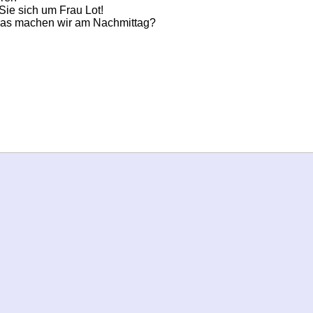
ie sich um Frau Lot!
 was machen wir am Nachmittag?