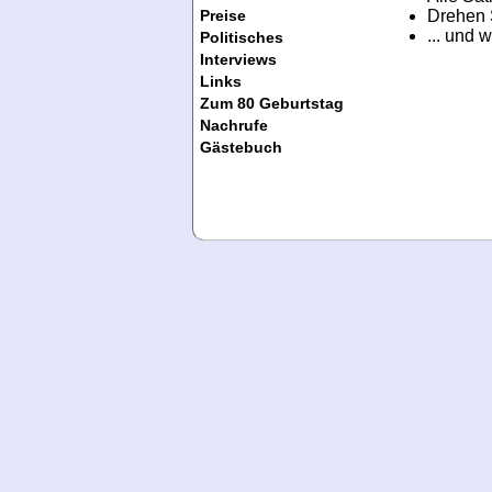
Drehen S
Preise
... und
Politisches
Interviews
Links
Zum 80 Geburtstag
Nachrufe
Gästebuch