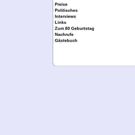
Preise
Politisches
Interviews
Links
Zum 80 Geburtstag
Nachrufe
Gästebuch