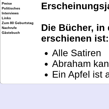
Erscheinungsj
Preise
Politisches
Interviews
Links
Zum 80 Geburtstag
Die Bücher, in
Nachrufe
Gästebuch
erschienen ist:
Alle Satiren
Abraham kann
Ein Apfel ist