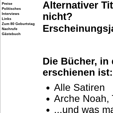
Alternativer T
Preise
Politisches
nicht?
Interviews
Links
Zum 80 Geburtstag
Erscheinungsj
Nachrufe
Gästebuch
Die Bücher, in
erschienen ist:
Alle Satiren
Arche Noah, 
...und was m