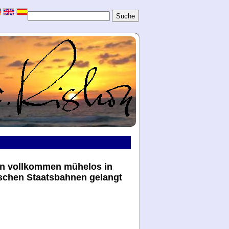
man vollkommen mühelos in
ischen Staatsbahnen gelangt