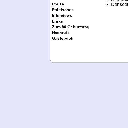
Preise
Der see
Politisches
Interviews
Links
Zum 80 Geburtstag
Nachrufe
Gästebuch