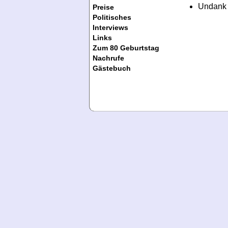
Undank 
Preise
Politisches
Interviews
Links
Zum 80 Geburtstag
Nachrufe
Gästebuch