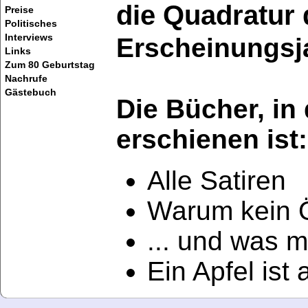
die Quadratur 
Preise
Politisches
Interviews
Erscheinungsj
Links
Zum 80 Geburtstag
Nachrufe
Gästebuch
Die Bücher, in
erschienen ist:
Alle Satiren
Warum kein 
... und was 
Ein Apfel ist